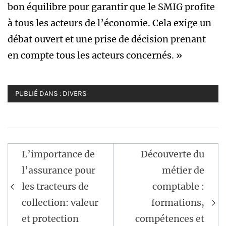
bon équilibre pour garantir que le SMIG profite
à tous les acteurs de l’économie. Cela exige un
débat ouvert et une prise de décision prenant
en compte tous les acteurs concernés. »
PUBLIÉ DANS :
DIVERS
Navigation
L’importance de
Découverte du
de
l’assurance pour
métier de
l’article
les tracteurs de
comptable :
collection: valeur
formations,
et protection
compétences et