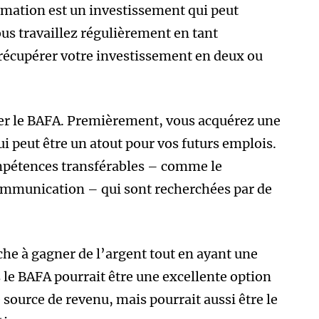
rmation est un investissement qui peut
ous travaillez régulièrement en tant
récupérer votre investissement en deux ou
sser le BAFA. Premièrement, vous acquérez une
i peut être un atout pour vos futurs emplois.
pétences transférables – comme le
 communication – qui sont recherchées par de
che à gagner de l’argent tout en ayant une
s le BAFA pourrait être une excellente option
 source de revenu, mais pourrait aussi être le