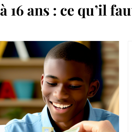
 16 ans : ce qu’il fau