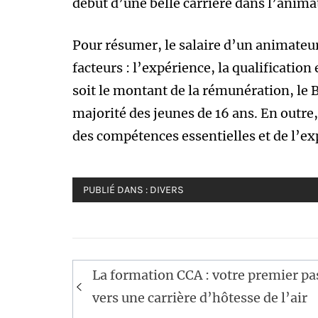
début d’une belle carrière dans l’anima
Pour résumer, le salaire d’un animateur
facteurs : l’expérience, la qualification
soit le montant de la rémunération, le 
majorité des jeunes de 16 ans. En outre,
des compétences essentielles et de l’ex
PUBLIÉ DANS :
DIVERS
Navigation
La formation CCA : votre premier pa
de
vers une carrière d’hôtesse de l’air
l’article