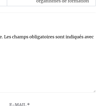
organismes de formation
e.
Les champs obligatoires sont indiqués avec
E-MAIL
*