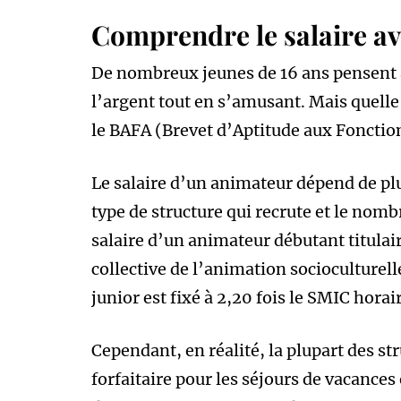
Comprendre le salaire av
De nombreux jeunes de 16 ans pensent à
l’argent tout en s’amusant. Mais quell
le BAFA (Brevet d’Aptitude aux Fonctio
Le salaire d’un animateur dépend de plus
type de structure qui recrute et le nomb
salaire d’un animateur débutant titulair
collective de l’animation socioculturel
junior est fixé à 2,20 fois le SMIC horai
Cependant, en réalité, la plupart des 
forfaitaire pour les séjours de vacances e