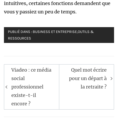
intuitives, certaines fonctions demandent que
vous y passiez un peu de temps.
PUBLIÉ DANS :
BUSINESS ET ENTREPRISE
,
OUTILS &
RESSOURCES
Navigation
Viadeo : ce média
Quel mot écrire
de
social
pour un départ à
l’article
professionnel
la retraite ?
existe-t-il
encore ?