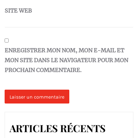
SITE WEB
ENREGISTRER MON NOM, MON E-MAIL ET
MON SITE DANS LE NAVIGATEUR POUR MON
PROCHAIN COMMENTAIRE.
ARTICLES RÉCENTS